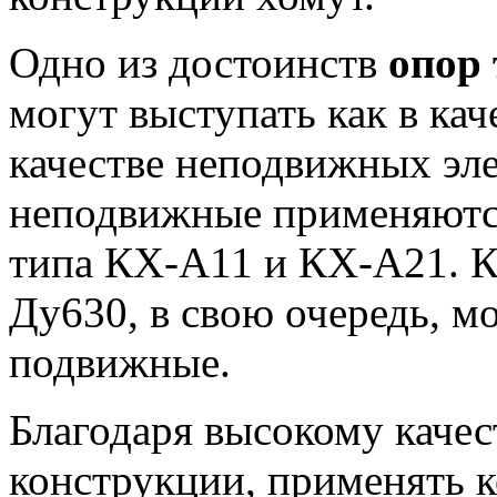
Одно из достоинств
опор
могут выступать как в кач
качестве неподвижных эл
неподвижные применяютс
типа КХ-А11 и КХ-А21. 
Ду630, в свою очередь, м
подвижные.
Благодаря высокому качес
конструкции, применять 