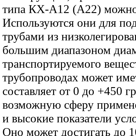
типа КХ-А12 (А22) можно
Используются они для по
трубами из низколегирова
большим диапазоном диам
транспортируемого вещест
трубопроводах может име
составляет от 0 до +450 
возможную сферу примен
и высокие показатели усл
Оно может достигать до 1