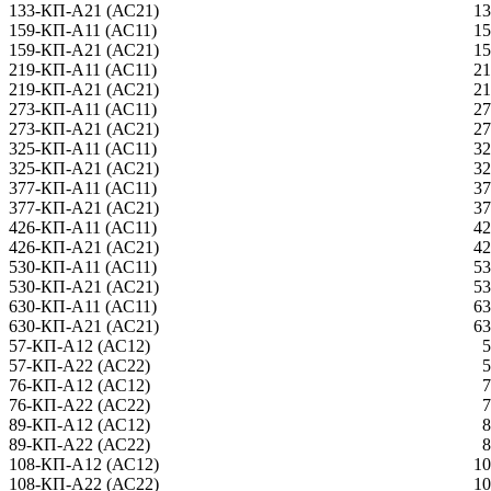
133-КП-А21 (АС21)
13
159-КП-А11 (АС11)
15
159-КП-А21 (АС21)
15
219-КП-А11 (АС11)
21
219-КП-А21 (АС21)
21
273-КП-А11 (АС11)
27
273-КП-А21 (АС21)
27
325-КП-А11 (АС11)
32
325-КП-А21 (АС21)
32
377-КП-А11 (АС11)
37
377-КП-А21 (АС21)
37
426-КП-А11 (АС11)
42
426-КП-А21 (АС21)
42
530-КП-А11 (АС11)
53
530-КП-А21 (АС21)
53
630-КП-А11 (АС11)
63
630-КП-А21 (АС21)
63
57-КП-А12 (АС12)
5
57-КП-А22 (АС22)
5
76-КП-А12 (АС12)
7
76-КП-А22 (АС22)
7
89-КП-А12 (АС12)
8
89-КП-А22 (АС22)
8
108-КП-А12 (АС12)
10
108-КП-А22 (АС22)
10