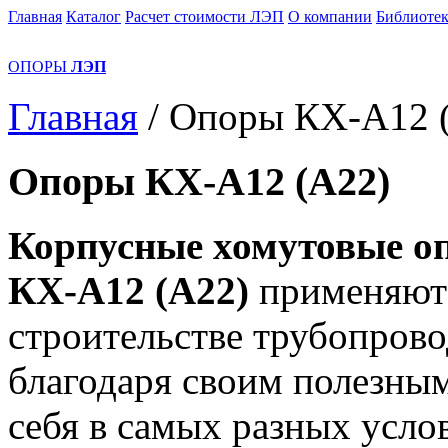
Главная
Каталог
Расчет стоимости ЛЭП
О компании
Библиотек
ОПОРЫ
ЛЭП
Главная
/
Опоры КХ-А12 
Опоры КХ-А12 (А22)
Корпусные хомутовые о
КХ-А12 (А22)
применяют
строительстве трубопрово
благодаря своим полезны
себя в самых разных усло