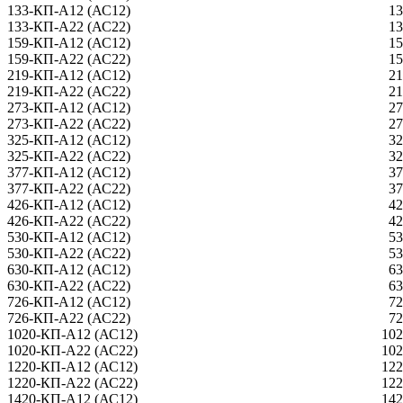
133-КП-А12 (АС12)
13
133-КП-А22 (АС22)
13
159-КП-А12 (АС12)
15
159-КП-А22 (АС22)
15
219-КП-А12 (АС12)
21
219-КП-А22 (АС22)
21
273-КП-А12 (АС12)
27
273-КП-А22 (АС22)
27
325-КП-А12 (АС12)
32
325-КП-А22 (АС22)
32
377-КП-А12 (АС12)
37
377-КП-А22 (АС22)
37
426-КП-А12 (АС12)
42
426-КП-А22 (АС22)
42
530-КП-А12 (АС12)
53
530-КП-А22 (АС22)
53
630-КП-А12 (АС12)
63
630-КП-А22 (АС22)
63
726-КП-А12 (АС12)
72
726-КП-А22 (АС22)
72
1020-КП-А12 (АС12)
102
1020-КП-А22 (АС22)
102
1220-КП-А12 (АС12)
122
1220-КП-А22 (АС22)
122
1420-КП-А12 (АС12)
142