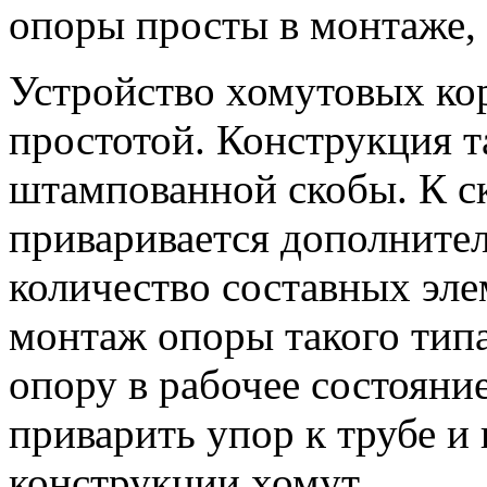
опоры просты в монтаже,
Устройство хомутовых ко
простотой. Конструкция т
штампованной скобы. К с
приваривается дополните
количество составных эл
монтаж опоры такого типа
опору в рабочее состояни
приварить упор к трубе и
конструкции хомут.