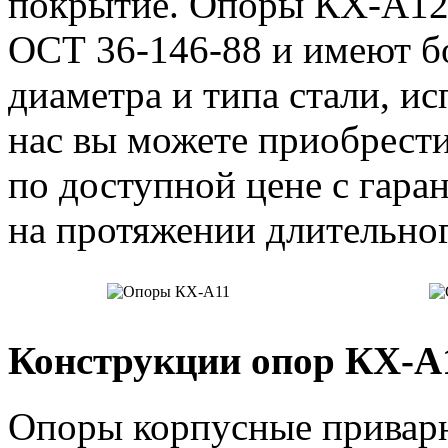
покрытие. Опоры КХ-А12 
ОСТ 36-146-88 и имеют б
диаметра и типа стали, ис
нас вы можете приобрест
по доступной цене с гара
на протяжении длительног
Конструкции опор КХ-А1
Опоры корпусные привар