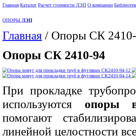
Главная
Каталог
Расчет стоимости ЛЭП
О компании
Библиотек
ОПОРЫ
ЛЭП
Главная
/
Опоры СК 2410
Опоры СК 2410-94
При прокладке трубопро
используются
опоры 
помогают стабилизиров
линейной целостности вс