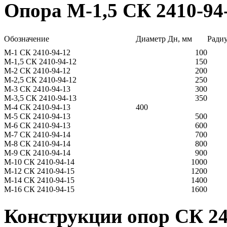
Опора М-1,5 СК 2410-94
Обозначение
Диаметр Дн, мм
Радиу
М-1 СК 2410-94-12
100
М-1,5 СК 2410-94-12
150
М-2 СК 2410-94-12
200
М-2,5 СК 2410-94-12
250
М-3 СК 2410-94-13
300
М-3,5 СК 2410-94-13
350
М-4 СК 2410-94-13
400
М-5 СК 2410-94-13
500
М-6 СК 2410-94-13
600
М-7 СК 2410-94-14
700
М-8 СК 2410-94-14
800
М-9 СК 2410-94-14
900
М-10 СК 2410-94-14
1000
М-12 СК 2410-94-15
1200
М-14 СК 2410-94-15
1400
М-16 СК 2410-94-15
1600
Конструкции опор СК 24