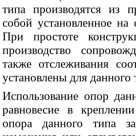
типа производятся из п
собой установленное на 
При простоте констру
производство сопровожд
также отслеживания соот
установлены для данного 
Использование опор данн
равновесие в креплени
опора данного типа з