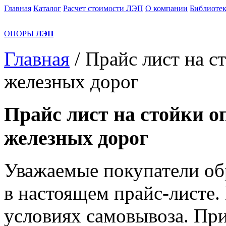
Главная
Каталог
Расчет стоимости ЛЭП
О компании
Библиотек
ОПОРЫ
ЛЭП
Главная
/
Прайс лист на с
железных дорог
Прайс лист на стойки о
железных дорог
Уважаемые покупатели об
в настоящем прайс-листе. 
условиях самовывоза. Пр