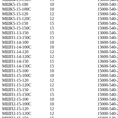
МШК5-15-100
10
15000-540-
МШК5-15-100С
10
15000-540-
МШК5-15-120
12
15000-540-
МШК5-15-120С
12
15000-540-
МШК5-15-150
15
15000-540-
МШК5-15-150С
15
15000-540-
МШП1-13-150
15
13000-540-
МШП1-13-150С
15
13000-540-
МШП1-14-100
10
13600-540-
МШП1-14-100С
10
13600-540-
МШП1-14-120
12
13600-540-
МШП1-14-120С
12
13600-540-
МШП1-14-150
15
13600-540-
МШП1-14-150С
15
13600-540-
МШП1-15-100
10
15000-540-
МШП1-15-100С
10
15000-540-
МШП1-15-120
12
15000-540-
МШП1-15-120С
12
15000-540-
МШП1-15-150
15
15000-540-
МШП1-15-150С
15
15000-540-
МШП2-15-100
10
15000-540-
МШП2-15-100С
10
15000-540-
МШП2-15-120
12
15000-540-
МШП2-15-120С
12
15000-540-