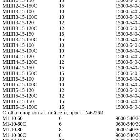
МШП2-15-150
15
15000-540-
МШП2-15-150С
15
15000-540-
МШП3-15-100
10
15000-540-
МШП3-15-100С
10
15000-540-
МШП3-15-120
12
15000-540-
МШП3-15-120С
12
15000-540-
МШП3-15-150
15
15000-540-
МШП3-15-150С
15
15000-540-
МШП4-15-100
10
15000-540-
МШП4-15-100С
10
15000-540-
МШП4-15-120
12
15000-540-
МШП4-15-120С
12
15000-540-
МШП4-15-150
15
15000-540-
МШП4-15-150С
15
15000-540-
МШП5-15-100
10
15000-540-
МШП5-15-100С
10
15000-540-
МШП5-15-120
12
15000-540-
МШП5-15-120С
12
15000-540-
МШП5-15-150
15
15000-540-
МШП5-15-150С
15
15000-540-
Стойки опор контактной сети, проект №6226И
М1-10-60
6
9600-540/3
М1-10-60С
6
9600-540/3
М1-10-80
8
9600-540/3
М1-10-80С
8
9600-540/3