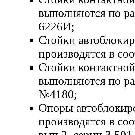
выполняются по р
6226И;
Стойки автоблокир
производятся в со
Стойки контактной
выполняются по р
№4180;
Опоры автоблокир
производятся в со
вып.2, серии 3.501