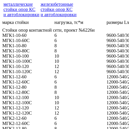
металлические
железобетонные
стойки опор КС
стойки опор КС
и автоблокировки
и автоблокировки
марка стойки
нагрузка, тс*м
размеры Lх
Стойки опор контактной сети, проект №6226и
МГК1-10-60
6
9600-540/3
МГК1-10-60С
6
9600-540/3
МГК1-10-80
8
9600-540/3
МГК1-10-80С
8
9600-540/3
МГК1-10-100
10
9600-540/3
МГК1-10-100С
10
9600-540/3
МГК1-10-120
12
9600-540/3
МГК1-10-120С
12
9600-540/3
МГК1-12-60
6
12000-540/
МГК1-12-60С
6
12000-540/
МГК1-12-80
8
12000-540/
МГК1-12-80С
8
12000-540/
МГК1-12-100
10
12000-540/
МГК1-12-100С
10
12000-540/
МГК1-12-120
12
12000-540/
МГК1-12-120С
12
12000-540/
МГК2-12-60
6
12000-540/
МГК2-12-60С
6
12000-540/
МГК2-12-80
8
12000-540/