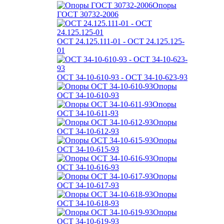
Опоры
ГОСТ 30732-2006
ОСТ 24.125.111-01 - ОСТ 24.125.125-
01
ОСТ 34-10-610-93 - ОСТ 34-10-623-93
Опоры
ОСТ 34-10-610-93
Опоры
ОСТ 34-10-611-93
Опоры
ОСТ 34-10-612-93
Опоры
ОСТ 34-10-615-93
Опоры
ОСТ 34-10-616-93
Опоры
ОСТ 34-10-617-93
Опоры
ОСТ 34-10-618-93
Опоры
ОСТ 34-10-619-93