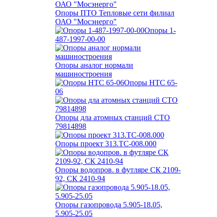
Опоры ПТО Тепловые сети филиал
ОАО "Мосэнерго"
Опоры 1-
487-1997-00-00
Опоры аналог нормали
машиностроения
Опоры НТС 65-
06
Опоры дла атомных станций СТО
79814898
Опоры проект 313.ТС-008.000
Опоры водопров. в футляре СК 2109-
92, СК 2410-94
Опоры газопровода 5.905-18.05,
5.905-25.05