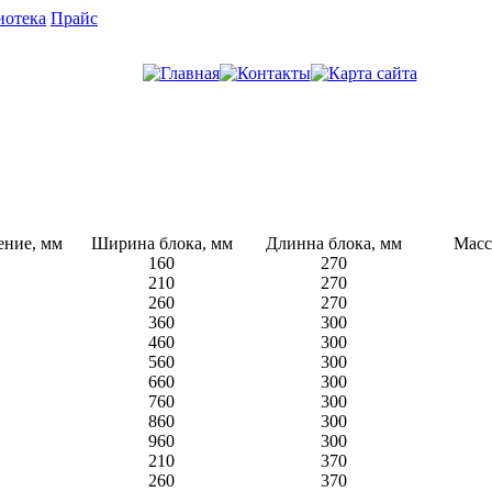
иотека
Прайс
ение, мм
Ширина блока, мм
Длинна блока, мм
Масса
160
270
210
270
260
270
360
300
460
300
560
300
660
300
760
300
860
300
960
300
210
370
260
370