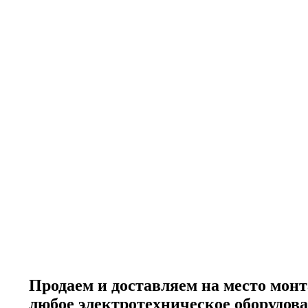
Продаем и доставляем на место мон
любое электротехническое оборудов