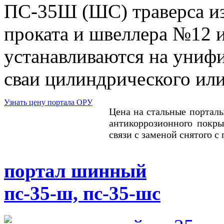
ПС-35Ш (ШС) траверса изг
проката и швеллера №12 
устанавливаются на униф
сваи цилиндрического или
Узнать цену портала ОРУ
Цена на стальные порталы
антикоррозионного покры
связи с заменой снятого с
портал шинный
пс-35-ш, пс-35-шс