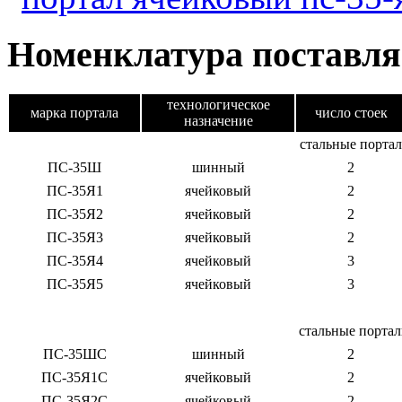
Номенклатура поставля
технологическое
марка портала
число стоек
назначение
стальные порта
ПС-35Ш
шинный
2
ПС-35Я1
ячейковый
2
ПС-35Я2
ячейковый
2
ПС-35Я3
ячейковый
2
ПС-35Я4
ячейковый
3
ПС-35Я5
ячейковый
3
стальные порта
ПС-35ШС
шинный
2
ПС-35Я1С
ячейковый
2
ПС-35Я2С
ячейковый
2