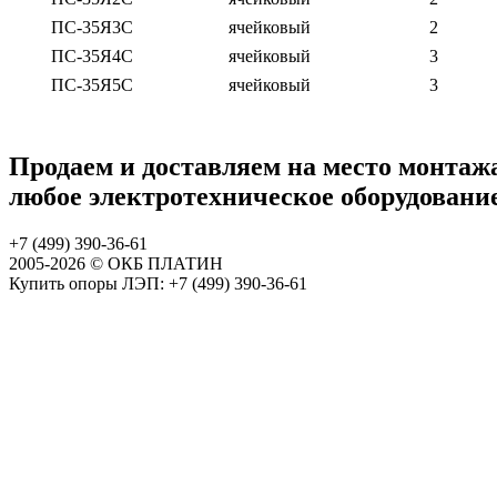
ПС-35Я3С
ячейковый
2
ПС-35Я4С
ячейковый
3
ПС-35Я5С
ячейковый
3
Продаем и доставляем на место монтаж
любое электротехническое оборудовани
+7 (499)
390-36-61
2005-
2026 © ОКБ ПЛАТИН
Купить опоры ЛЭП: +7 (499) 390-36-61