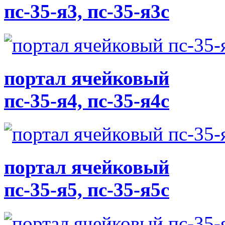
пс-35-я3, пс-35-я3с
портал ячейковый
пс-35-я4, пс-35-я4с
портал ячейковый
пс-35-я5, пс-35-я5с